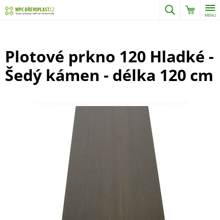
MENU
Plotové prkno 120 Hladké -
Šedý kámen - délka 120 cm