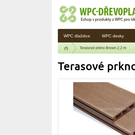
WPC dlaždice
WPC desky
Terasové prkno Brown 2,2 m
Terasové prkn