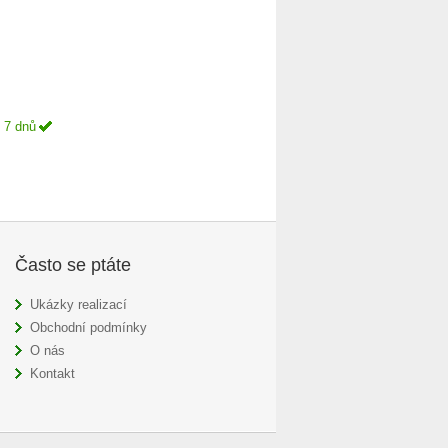
 7 dnů
Často se ptáte
Ukázky realizací
Obchodní podmínky
O nás
Kontakt