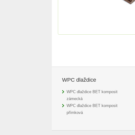
WPC dlaždice
WPC dlaždice BET komposit
zámecká
WPC dlaždice BET komposit
přímková