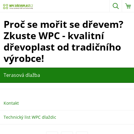
Proč se mořit se dřevem?
Zkuste WPC - kvalitní
dřevoplast od tradičního
výrobce!
Terasová dlažba
Kontakt
Technický list WPC dlaždic