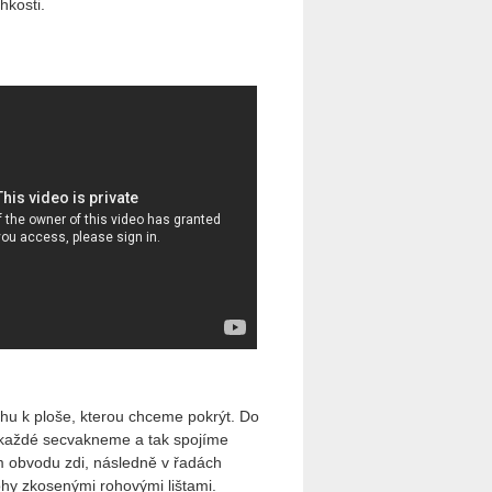
hkosti.
hu k ploše, kterou chceme pokrýt. Do
 pokaždé secvakneme a tak spojíme
 obvodu zdi, následně v řadách
ohy zkosenými rohovými lištami.