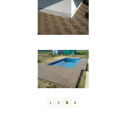
1
2
3
4