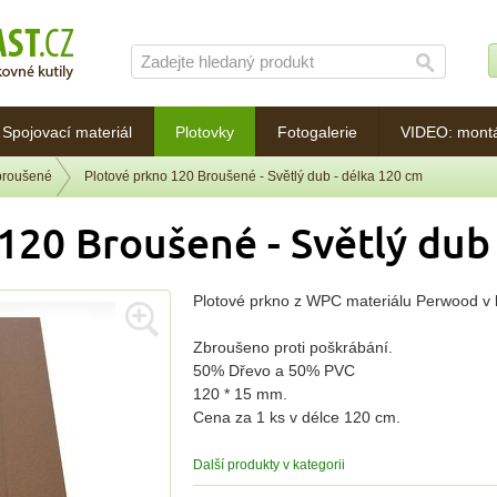
Spojovací materiál
Plotovky
Fotogalerie
VIDEO: mont
broušené
Plotové prkno 120 Broušené - Světlý dub - délka 120 cm
120 Broušené - Světlý dub
Plotové prkno z WPC materiálu Perwood v 
Zbroušeno proti poškrábání.
50% Dřevo a 50% PVC
120 * 15 mm.
Cena za 1 ks v délce 120 cm.
Další produkty v kategorii