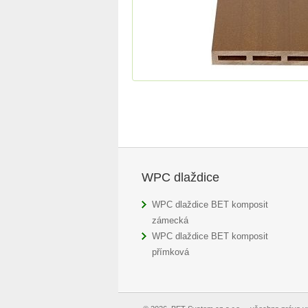
WPC dlaždice
WPC dlaždice BET komposit
zámecká
WPC dlaždice BET komposit
přímková