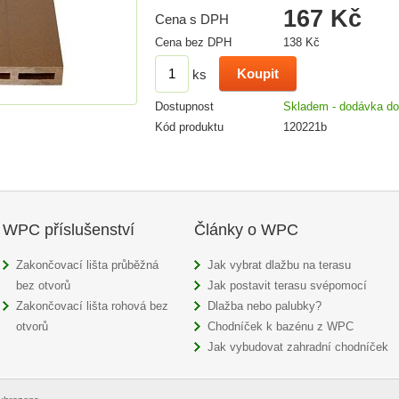
167 Kč
Cena s DPH
Cena bez DPH
138 Kč
ks
Dostupnost
Skladem - dodávka do
Kód produktu
120221b
WPC příslušenství
Články o WPC
Zakončovací lišta průběžná
Jak vybrat dlažbu na terasu
bez otvorů
Jak postavit terasu svépomocí
Zakončovací lišta rohová bez
Dlažba nebo palubky?
otvorů
Chodníček k bazénu z WPC
Jak vybudovat zahradní chodníček