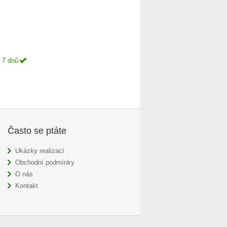
 7 dnů
Často se ptáte
Ukázky realizací
Obchodní podmínky
O nás
Kontakt