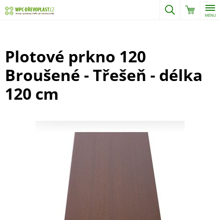
MENU
Plotové prkno 120
Broušené - Třešeň - délka
120 cm