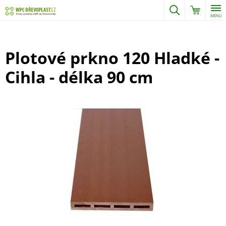
MENU
Plotové prkno 120 Hladké -
Cihla - délka 90 cm