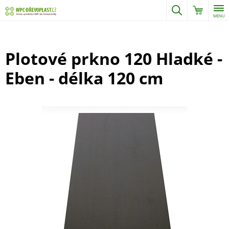
MENU
Plotové prkno 120 Hladké -
Eben - délka 120 cm