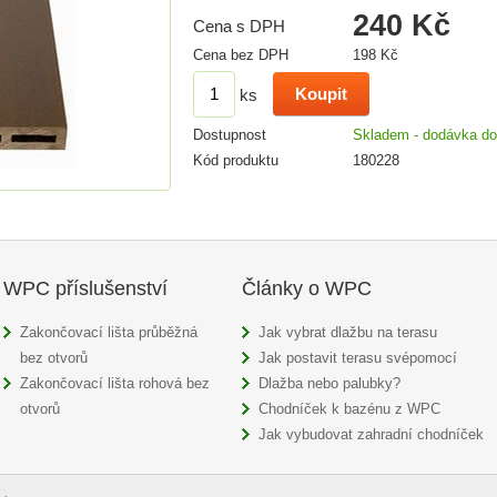
240 Kč
Cena s DPH
Cena bez DPH
198 Kč
ks
Dostupnost
Skladem - dodávka do
Kód produktu
180228
WPC příslušenství
Články o WPC
Zakončovací lišta průběžná
Jak vybrat dlažbu na terasu
bez otvorů
Jak postavit terasu svépomocí
Zakončovací lišta rohová bez
Dlažba nebo palubky?
otvorů
Chodníček k bazénu z WPC
Jak vybudovat zahradní chodníček