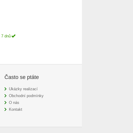
 7 dnů
Často se ptáte
Ukázky realizací
Obchodní podmínky
O nás
Kontakt