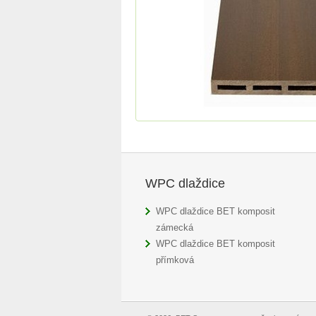
WPC dlaždice
WPC dlaždice BET komposit
zámecká
WPC dlaždice BET komposit
přímková