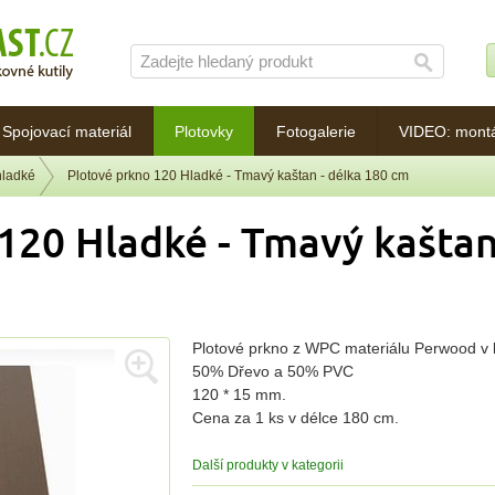
Spojovací materiál
Plotovky
Fotogalerie
VIDEO: mont
hladké
Plotové prkno 120 Hladké - Tmavý kaštan - délka 180 cm
120 Hladké - Tmavý kaštan
Plotové prkno z WPC materiálu Perwood v 
50% Dřevo a 50% PVC
120 * 15 mm.
Cena za 1 ks v délce 180 cm.
Další produkty v kategorii