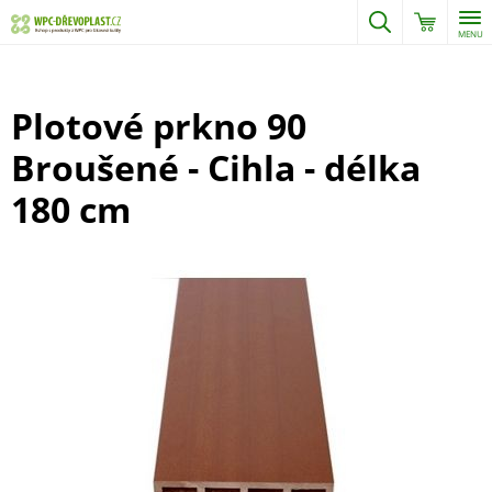
MENU
Plotové prkno 90
Broušené - Cihla - délka
180 cm