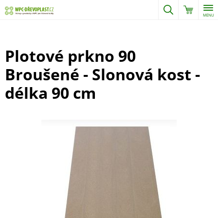
MENU
Plotové prkno 90
Broušené - Slonová kost -
délka 90 cm