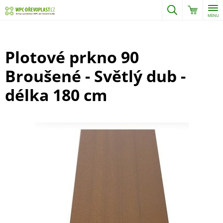
MENU
Plotové prkno 90
Broušené - Světlý dub -
délka 180 cm