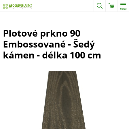
MENU
Plotové prkno 90
Embossované - Šedý
kámen - délka 100 cm