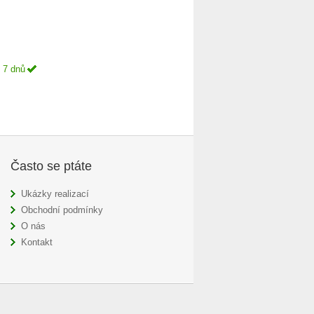
 7 dnů
Často se ptáte
Ukázky realizací
Obchodní podmínky
O nás
Kontakt