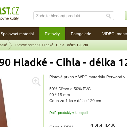
Spojovací materiál
Plotovky
Fotogalerie
VIDEO: mont
ladké
Plotové prkno 90 Hladké - Cihla - délka 120 cm
90 Hladké - Cihla - délka 
Plotové prkno z WPC materiálu Perwood v p
50% Dřevo a 50% PVC
90 * 15 mm.
Cena za 1 ks v délce 120 cm.
Další produkty v kategorii
144 Kč