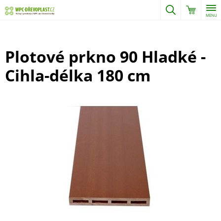
MENU
Plotové prkno 90 Hladké -
Cihla-délka 180 cm