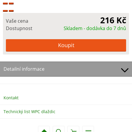
216 Kč
Vaše cena
Dostupnost
Skladem - dodávka do 7 dnů
Detailní informace
Kontakt
Technický list WPC dlaždic