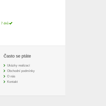
 7 dnů
Často se ptáte
Ukázky realizací
Obchodní podmínky
O nás
Kontakt