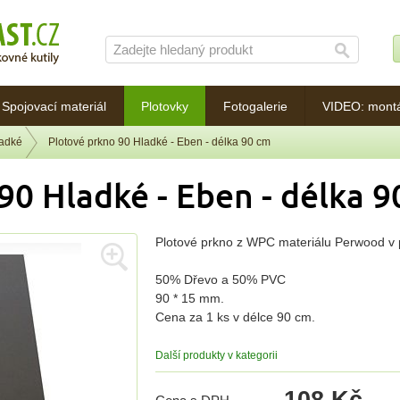
Spojovací materiál
Plotovky
Fotogalerie
VIDEO: mont
ladké
Plotové prkno 90 Hladké - Eben - délka 90 cm
90 Hladké - Eben - délka 9
Plotové prkno z WPC materiálu Perwood v p
50% Dřevo a 50% PVC
90 * 15 mm.
Cena za 1 ks v délce 90 cm.
Další produkty v kategorii
108 Kč