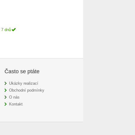
 7 dnů
Často se ptáte
Ukázky realizací
Obchodní podmínky
O nás
Kontakt