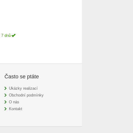
 7 dnů
Často se ptáte
Ukázky realizací
Obchodní podmínky
O nás
Kontakt