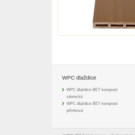
WPC dlaždice
WPC dlaždice BET komposit
zámecká
WPC dlaždice BET komposit
přímková