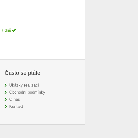
 7 dnů
Často se ptáte
Ukázky realizací
Obchodní podmínky
O nás
Kontakt