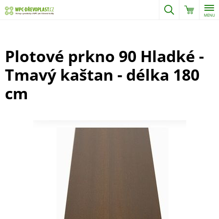
MENU
Plotové prkno 90 Hladké -
Tmavý kaštan - délka 180
cm