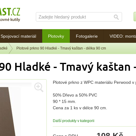
Spojovací materiál
Plotovky
Fotogalerie
VIDEO: mont
ladké
Plotové prkno 90 Hladké - Tmavý kaštan - délka 90 cm
90 Hladké - Tmavý kaštan 
Plotové prkno z WPC materiálu Perwood v p
50% Dřevo a 50% PVC
90 * 15 mm.
Cena za 1 ks v délce 90 cm.
Další produkty v kategorii
108 Kč