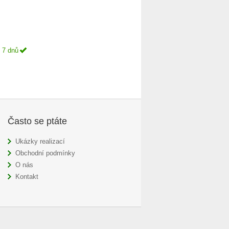
 7 dnů
Často se ptáte
Ukázky realizací
Obchodní podmínky
O nás
Kontakt