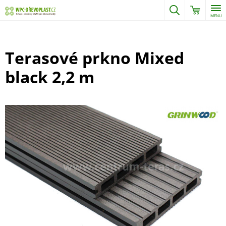
MENU
Terasové prkno Mixed
black 2,2 m