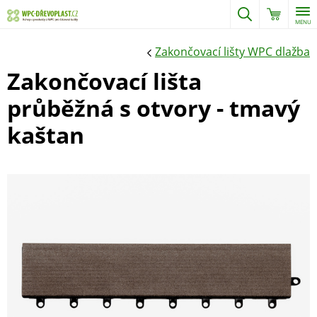
MENU
Zakončovací lišty WPC dlažba
Zakončovací lišta
průběžná s otvory - tmavý
kaštan